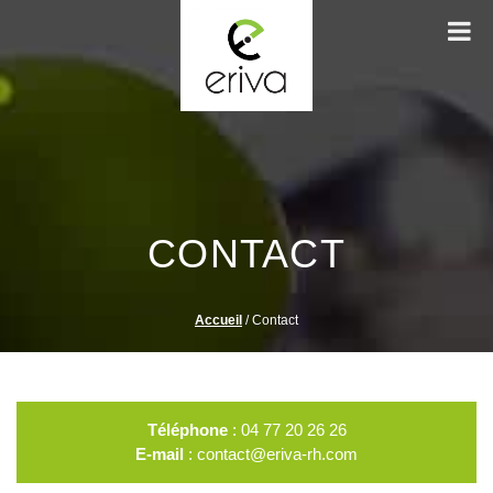
CONTACT
Accueil
/
Contact
Téléphone
:
04 77 20 26 26
E-mail
:
contact@eriva-rh.com