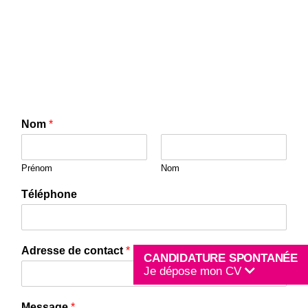
Nom
*
Prénom
Nom
Téléphone
Adresse de contact
*
CANDIDATURE SPONTANÉE
Je dépose mon CV
Message
*