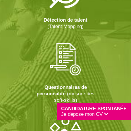
Détection de talent
(Talent Mapping)
Questionnaires de
personnalité
(mesure des
soft-skills)
CANDIDATURE SPONTANÉE
Je dépose mon CV