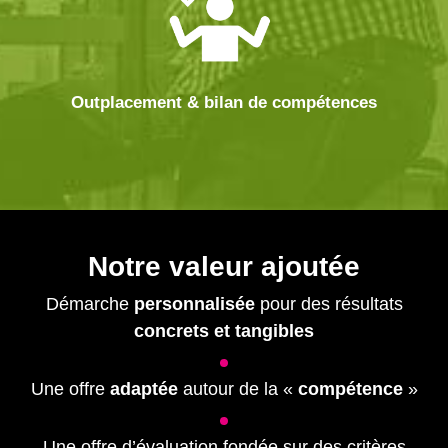
Outplacement & bilan de compétences
Notre valeur ajoutée
Démarche
personnalisée
pour des résultats
concrets et tangibles
Une offre
adaptée
autour de la «
compétence
»
Une offre d’évaluation fondée sur des critères