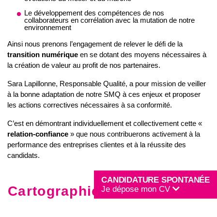
Le développement des compétences de nos
collaborateurs en corrélation avec la mutation de notre
environnement
Ainsi nous prenons l’engagement de relever le défi de la
transition numérique
en se dotant des moyens nécessaires à
la création de valeur au profit de nos partenaires.
Sara Lapillonne, Responsable Qualité, a pour mission de veiller
à la bonne adaptation de notre SMQ à ces enjeux et proposer
les actions correctives nécessaires à sa conformité.
C’est en démontrant individuellement et collectivement cette «
relation-confiance
» que nous contribuerons activement à la
performance des entreprises clientes et à la réussite des
candidats.
CANDIDATURE SPONTANÉE
Cartographie des processus
Je dépose mon CV