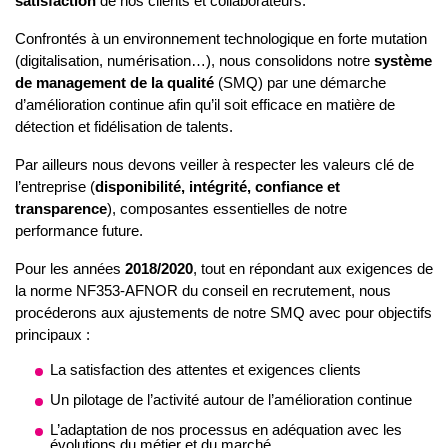
satisfaction
de nos clients et collaborateurs.
Confrontés à un environnement technologique en forte mutation
(digitalisation, numérisation…), nous consolidons notre
système
de management de la qualité
(SMQ) par une démarche
d’amélioration continue afin qu’il soit efficace en matière de
détection et fidélisation de talents.
Par ailleurs nous devons veiller à respecter les valeurs clé de
l’entreprise (
disponibilité, intégrité, confiance et
transparence
), composantes essentielles de notre
performance future.
Pour les années
2018/2020
, tout en répondant aux exigences de
la norme NF353-AFNOR du conseil en recrutement, nous
procéderons aux ajustements de notre SMQ avec pour objectifs
principaux :
La satisfaction des attentes et exigences clients
Un pilotage de l’activité autour de l’amélioration continue
L’adaptation de nos processus en adéquation avec les
évolutions du métier et du marché