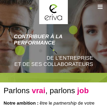
CONTRIBUER À LA
PERFORMANCE
DE L’ENTREPRISE
ET DE SES COLLABORATEURS
Parlons
vrai
, parlons
job
Notre ambition :
être le
partnership
de votre