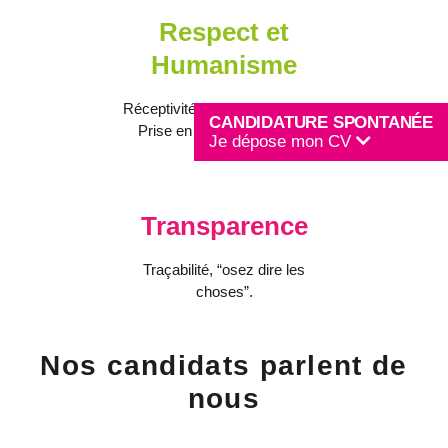
Respect et
Humanisme
Réceptivité (empathie, écoute).
CANDIDATURE SPONTANÉE
Prise en considération des
Je dépose mon CV
attentes.
Transparence
Traçabilité, “osez dire les
choses”.
Nos candidats parlent de
nous