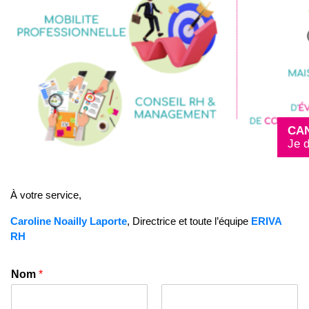
CA
Je 
À votre service,
Caroline Noailly Laporte
,
Directrice et toute l’équipe
ERIVA
RH
Nom
*