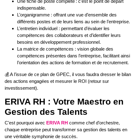
Une fiche de poste complète : c’est le point de départ
indispensable.
L’organigramme : offrant une vue d’ensemble des
différents postes et de leurs liens au sein de l’entreprise.
L’entretien individuel : permettant d’évaluer les
compétences des collaborateurs et d’identifier leurs
besoins en développement professionnel.
La matrice de compétences : vision globale des
compétences présentes dans l’entreprise, facilitant ainsi
l’orientation des actions de formation et de recrutement.
💰
A l’issue de ce plan de GPEC, il vous faudra dresser le bilan
des actions engagées et mesurer le ROI (retour sur
investissement).
ERIVA RH : Votre Maestro en
Gestion des Talents
C’est pourquoi avec
ERIVA RH
comme chef d’orchestre,
chaque entreprise peut transformer sa gestion des talents en
une véritable symphonie de succès.