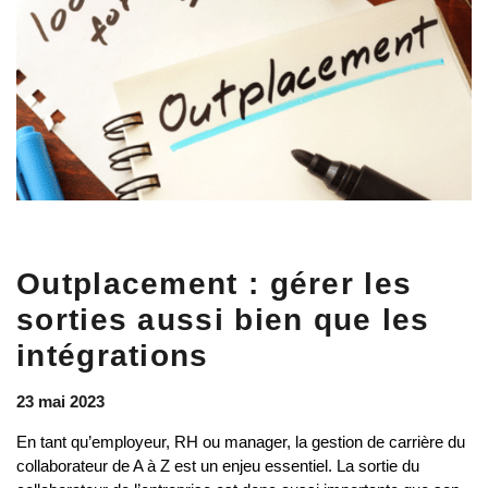
Outplacement : gérer les
sorties aussi bien que les
intégrations
23 mai 2023
En tant qu’employeur, RH ou manager, la gestion de carrière du
collaborateur de A à Z est un enjeu essentiel. La sortie du