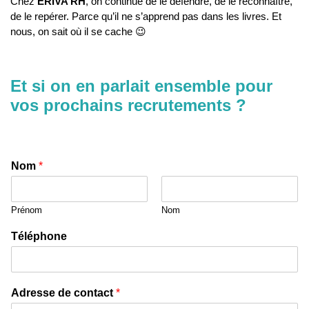
Chez
ERIVA RH
, on continue de le défendre, de le reconnaître,
de le repérer. Parce qu’il ne s’apprend pas dans les livres. Et
nous, on sait où il se cache 😉
Et si on en parlait ensemble pour
vos prochains recrutements ?
Nom
*
Prénom
Nom
Téléphone
Adresse de contact
*