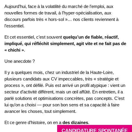
Aujourd’hui, face à la volatilité du marché de l’emploi, aux
nouvelles formes de travail, à l’hyper-spécialisation, aux
discours parfois très « hors-sol »… nos clients reviennent à
l’essentiel.
Et cet essentiel, c’est souvent
quelqu’un de fiable, réactif,
impliqué, qui réfléchit simplement, agit vite et ne fait pas de
« chichi »
.
Une anecdote ?
Il y a quelques mois, chez un industriel de la Haute-Loire,
plusieurs candidats aux CV impeccables, très « stratégie et
process », ont défilé. Puis est arrivé un profil atypique : vient un
secteur d’activité différent, mais un œil affûté. En entretien, il a
parlé solutions et optimisations concrètes, pas concepts. C’est
lui qu’on a choisi — pour son bon sens et sa capacité à faire
avancer les choses, tout simplement.
Et ce genre d’histoire, on en a
des dizaines
.
CANDIDATURE SPONTANÉE