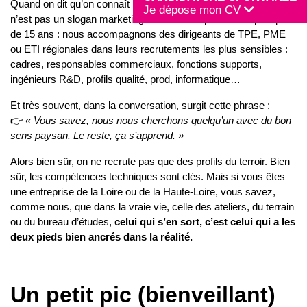
Quand on dit qu’on connaît bien le tissu économique local, ce
Je dépose mon CV
n’est pas un slogan marketing. C’est notre quotidien depuis plus
de 15 ans : nous accompagnons des dirigeants de TPE, PME
ou ETI régionales dans leurs recrutements les plus sensibles :
cadres, responsables commerciaux, fonctions supports,
ingénieurs R&D, profils qualité, prod, informatique…
Et très souvent, dans la conversation, surgit cette phrase :
👉
« Vous savez, nous nous cherchons quelqu’un avec du bon
sens paysan. Le reste, ça s’apprend. »
Alors bien sûr, on ne recrute pas que des profils du terroir. Bien
sûr, les compétences techniques sont clés. Mais si vous êtes
une entreprise de la Loire ou de la Haute-Loire, vous savez,
comme nous, que dans la vraie vie, celle des ateliers, du terrain
ou du bureau d’études,
celui qui s’en sort, c’est celui qui a les
deux pieds bien ancrés dans la réalité.
Un petit pic (bienveillant)